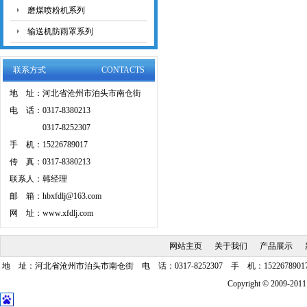
磨煤喷粉机系列
输送机防雨罩系列
联系方式
CONTACTS
地 址：河北省沧州市泊头市南仓街
电 话：0317-8380213
0317-8252307
手 机：15226789017
传 真：0317-8380213
联系人：韩经理
邮 箱：hbxfdlj@163.com
网 址：www.xfdlj.com
网站主页
关于我们
产品展示
地 址：河北省沧州市泊头市南仓街 电 话：0317-8252307 手 机：15226789017 传
Copyright © 20